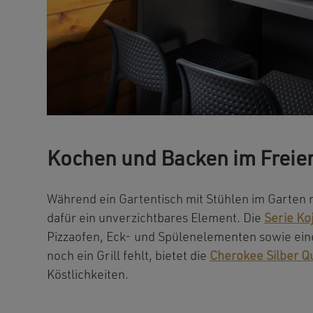
Kochen und Backen im Freie
Während ein Gartentisch mit Stühlen im Garten n
dafür ein unverzichtbares Element. Die
Serie Ko
Pizzaofen, Eck- und Spülenelementen sowie ei
noch ein Grill fehlt, bietet die
Cherokee Silber Q
Köstlichkeiten.