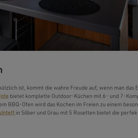
n
ützlich ist, kommt die wahre Freude auf, wenn man das Ess
jote
bietet komplette Outdoor-Küchen mit 6- und 7-Komp
nem BBQ-Ofen wird das Kochen im Freien zu einem beso
uintett
in Silber und Grau mit 5 Rosetten bietet die perf