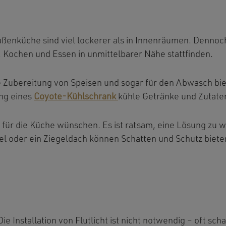
ßenküche sind viel lockerer als in Innenräumen. Dennoch 
Kochen und Essen in unmittelbarer Nähe stattfinden.
e Zubereitung von Speisen und sogar für den Abwasch bie
ung eines
Coyote-Kühlschrank
kühle Getränke und Zutaten
für die Küche wünschen. Es ist ratsam, eine Lösung zu 
l oder ein Ziegeldach können Schatten und Schutz bieten
e Installation von Flutlicht ist nicht notwendig – oft sc