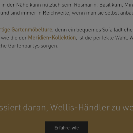
n der Nähe kann nützlich sein. Rosmarin, Basilikum, Mi
 und sind immer in Reichweite, wenn man sie selbst anbau
tige Gartenmöbelture
, denn ein bequemes Sofa lädt eh
 wie die der
Meridien-Kollektion
, ist die perfekte Wahl.
iche Gartenpartys sorgen.
ssiert daran, Wellis-Händler zu 
Erfahre, wie