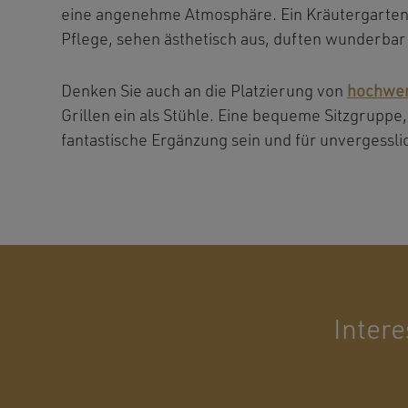
eine angenehme Atmosphäre. Ein Kräutergarten i
Pflege, sehen ästhetisch aus, duften wunderbar
Denken Sie auch an die Platzierung von
hochwer
Grillen ein als Stühle. Eine bequeme Sitzgruppe,
fantastische Ergänzung sein und für unvergessl
Intere