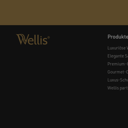
Produkt
Luxuriöse 
Elegante 
Premium-
Gourmet-Gr
Luxus-Sc
Wellis part