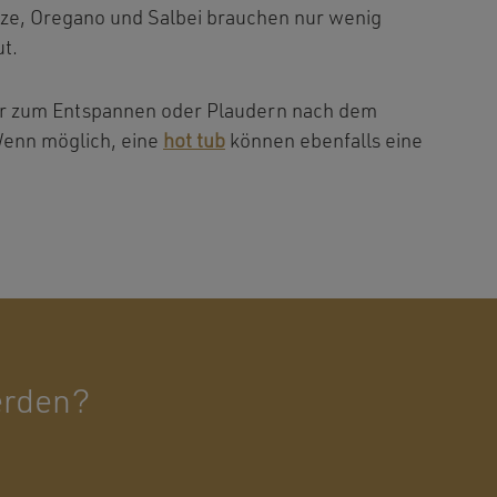
nze, Oregano und Salbei brauchen nur wenig
t.
er zum Entspannen oder Plaudern nach dem
 Wenn möglich, eine
hot tub
können ebenfalls eine
werden?