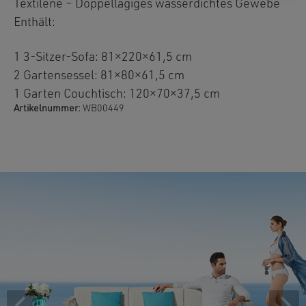
Textilene – Doppellagiges wasserdichtes Gewebe
Enthält:
1 3-Sitzer-Sofa: 81×220×61,5 cm
2 Gartensessel: 81×80×61,5 cm
1 Garten Couchtisch: 120×70×37,5 cm
Artikelnummer:
WB00449