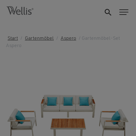
Start
/
Gartenmöbel
/
Aspero
/ Gartenmöbel-Set
Aspero