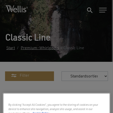
Classic Line
Start
/
Premium-Whirlpools
/ Classic Line
Filter
By clicking “Accept All Cookies”, you agree to the storing of cookies on your
device to enhance site navigation, analyze site usage, and assist in our