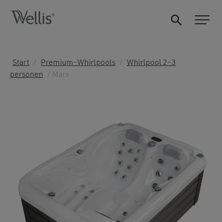
Start
/
Premium-Whirlpools
/
Whirlpool 2-3
personen
/ Mars