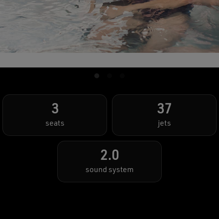
3
37
seats
jets
2.0
sound system