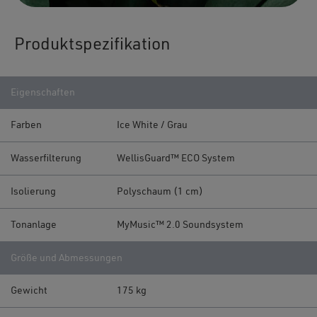
Produktspezifikation
Eigenschaften
Farben
Ice White / Grau
Wasserfilterung
WellisGuard™ ECO System
Isolierung
Polyschaum (1 cm)
Tonanlage
MyMusic™ 2.0 Soundsystem
Größe und Abmessungen
Gewicht
175 kg