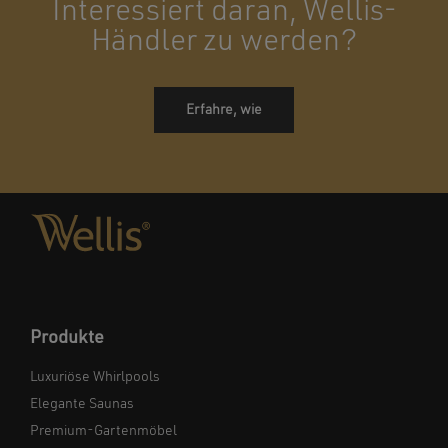
Interessiert daran, Wellis-
Händler zu werden?
Erfahre, wie
Produkte
Luxuriöse Whirlpools
Elegante Saunas
Premium-Gartenmöbel