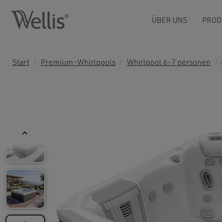
ÜBER UNS
PROD
Start
/
Premium-Whirlpools
/
Whirlpool 6-7 personen
/ 