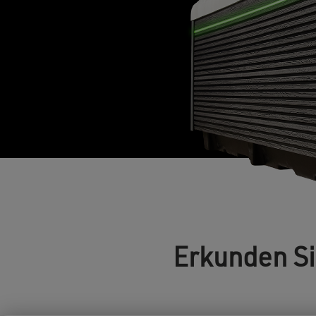
Erkunden Si