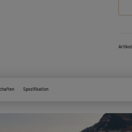
Artik
chaften
Spezifikation