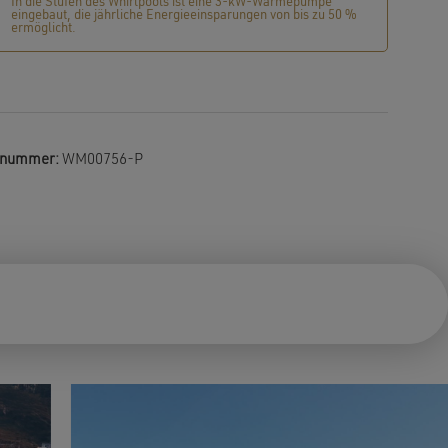
In die Stufen des Whirlpools ist eine 3-kW-Wärmepumpe
eingebaut, die jährliche Energieeinsparungen von bis zu 50 %
ermöglicht.
elnummer:
WM00756-P