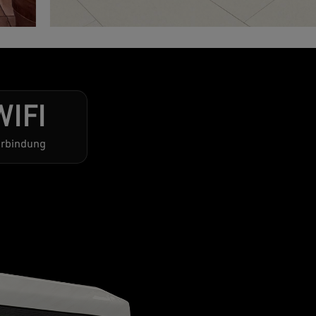
WIFI
rbindung