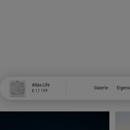
Atlas Life
Galerie
Eigens
€
17 199