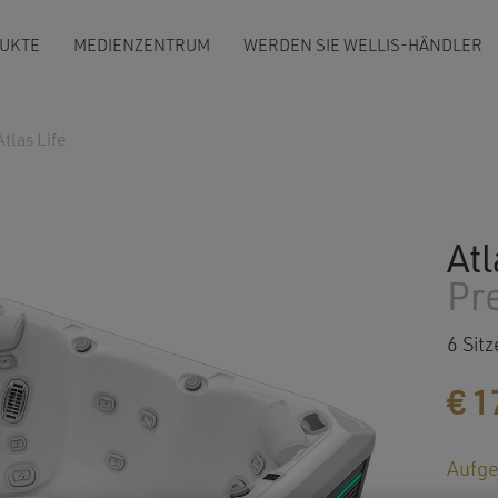
UKTE
MEDIENZENTRUM
WERDEN SIE WELLIS-HÄNDLER
Atlas Life
Atl
Pr
6 Sitz
€
1
Aufge