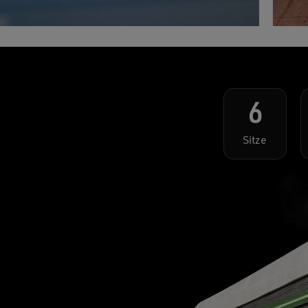
6
Sitze