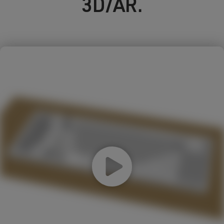
3D/AR.