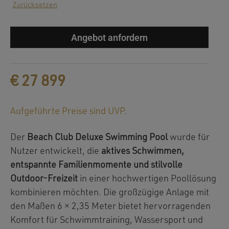
Zurücksetzen
Angebot anfordern
€
27 899
Aufgeführte Preise sind UVP.
Der
Beach Club Deluxe Swimming Pool
wurde für
Nutzer entwickelt, die
aktives Schwimmen,
entspannte Familienmomente und stilvolle
Outdoor-Freizeit
in einer hochwertigen Poollösung
kombinieren möchten. Die großzügige Anlage mit
den Maßen 6 × 2,35 Meter bietet hervorragenden
Komfort für Schwimmtraining, Wassersport und