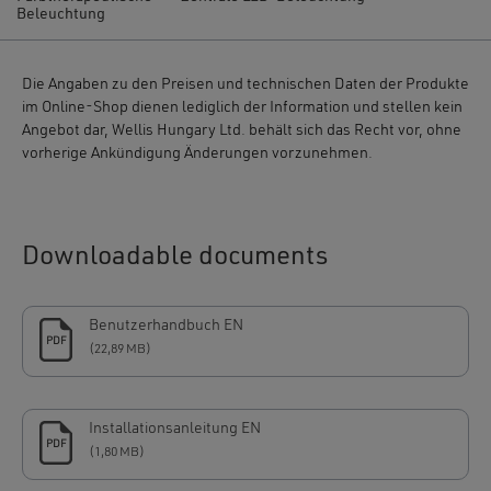
Beleuchtung
Die Angaben zu den Preisen und technischen Daten der Produkte
im Online-Shop dienen lediglich der Information und stellen kein
Angebot dar, Wellis Hungary Ltd. behält sich das Recht vor, ohne
vorherige Ankündigung Änderungen vorzunehmen.
Downloadable documents
Benutzerhandbuch EN
PDF
(22,89 MB)
Installationsanleitung EN
PDF
(1,80 MB)