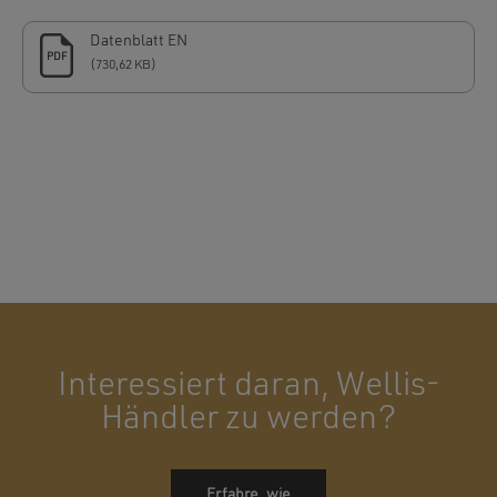
Datenblatt EN
PDF
(730,62 KB)
Interessiert daran, Wellis-
Händler zu werden?
Erfahre, wie