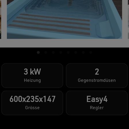
3 kW
2
Heizung
Gegenstromdüsen
600x235x147
Easy4
Grösse
Regler