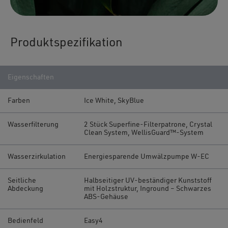
Produktspezifikation
Eigenschaften
Farben
Ice White, SkyBlue
Wasserfilterung
2 Stück Superfine-Filterpatrone, Crystal
Clean System, WellisGuard™-System
Wasserzirkulation
Energiesparende Umwälzpumpe W-EC
Seitliche
Halbseitiger UV-beständiger Kunststoff
Abdeckung
mit Holzstruktur, Inground – Schwarzes
ABS-Gehäuse
Bedienfeld
Easy4