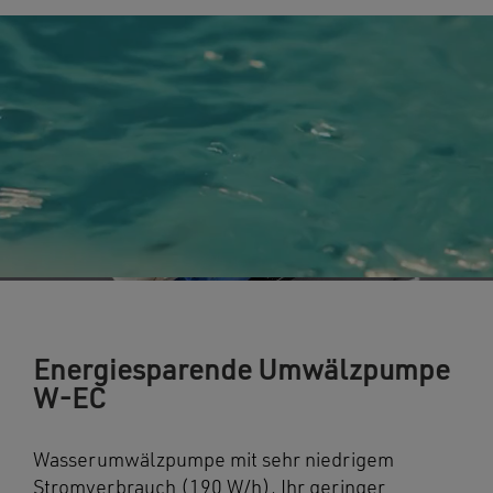
Energiesparende Umwälzpumpe
W-EC
Wasserumwälzpumpe mit sehr niedrigem
Stromverbrauch (190 W/h). Ihr geringer