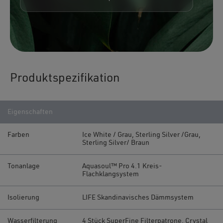
Produktspezifikation
Eigenschaften
Farben
Ice White / Grau, Sterling Silver /Grau,
Sterling Silver/ Braun
Tonanlage
Aquasoul™ Pro 4.1 Kreis-
Flachklangsystem
Isolierung
LIFE Skandinavisches Dämmsystem
Wasserfilterung
4 Stück SuperFine Filterpatrone, Crystal