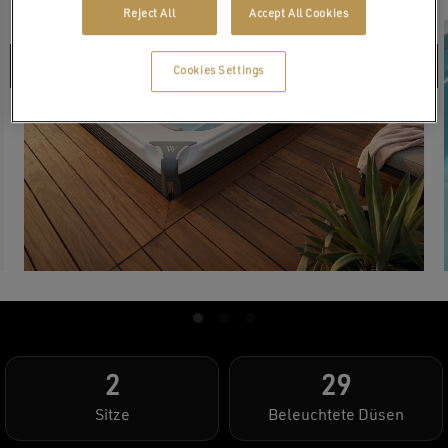
Reject All
Accept All Cookies
Cookies Settings
2
29
Sitze
Beleuchtete Düsen