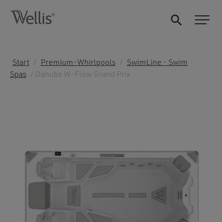
Start
/
Premium-Whirlpools
/
SwimLine - Swim
Spas
/ Danube W-Flow Grand Prix