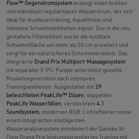
Flow™ Gegenstromsystem
erzeugt einen breiten
und individuell regulierbaren Wasserstrom, der sich
ideal für Ausdauertraining, Aquafitness und
intensive Schwimmeinheiten eignet. Durch die neu
gestaltete Filtereinheit wurde die nutzbare
Schwimmfläche um mehr als 50 cm erweitert und
sorgt für ein natürlicheres Schwimmerlebnis. Das
integrierte
Grand Prix Multiport-Massagesystem
mit separater 3-PS-Pumpe unterstützt gezielte
Muskelregeneration nach intensiven
Trainingseinheiten. Ausgestattet mit
29
beleuchteten PeakLife™ Düsen
, doppelten
PeakLife Wasserfällen
, verstecktem
4.1
Soundsystem
, modernen RGB-Lichteffekten sowie
einem integrierten intelligenten
Wasseranalysesystem kombiniert der Danube W-
Flow Grand Prix leistungsorientiertes Training mit