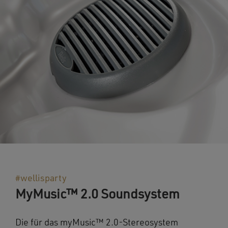
#wellisparty
MyMusic™ 2.0 Soundsystem
Die für das myMusic™ 2.0-Stereosystem