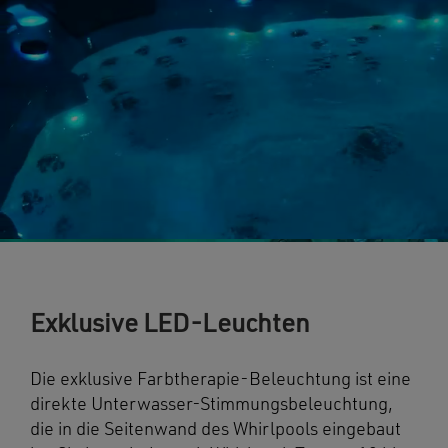
Exklusive LED-Leuchten
Die exklusive Farbtherapie-Beleuchtung ist eine
direkte Unterwasser-Stimmungsbeleuchtung,
die in die Seitenwand des Whirlpools eingebaut