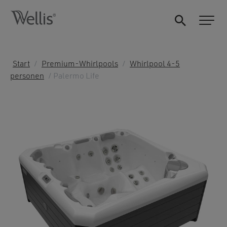
Start
/
Premium-Whirlpools
/
Whirlpool 4-5
personen
/ Palermo Life