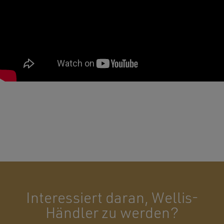
Interessiert daran, Wellis-
Händler zu werden?