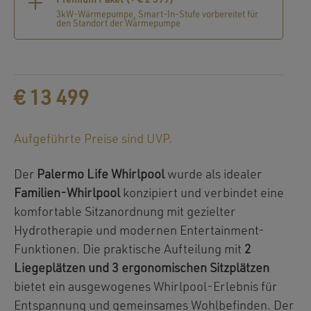
Premium Paket (+
€
2 399
)
3kW-Wärmepumpe, Smart-In-Stufe vorbereitet für
den Standort der Wärmepumpe
€
13 499
Aufgeführte Preise sind UVP.
Der
Palermo Life Whirlpool
wurde als idealer
Familien-Whirlpool
konzipiert und verbindet eine
komfortable Sitzanordnung mit gezielter
Hydrotherapie und modernen Entertainment-
Funktionen. Die praktische Aufteilung mit
2
Liegeplätzen und 3 ergonomischen Sitzplätzen
bietet ein ausgewogenes Whirlpool-Erlebnis für
Entspannung und gemeinsames Wohlbefinden. Der