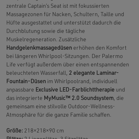
zentrale Captain’s Seat ist mit fokussierten
Massagezonen für Nacken, Schultern, Taille und
Hüfte ausgestattet und unterstützt dadurch die
Durchblutung sowie die tägliche
Muskelregeneration. Zusätzliche
Handgelenkmassagedüsen
erhöhen den Komfort
bei längeren Whirlpool-Sitzungen. Der Palermo
Life verfügt außerdem über einen entspannenden
beleuchteten Wasserfall,
2 elegante Laminar-
Fountain-Düsen
im Whirlpoolrand, individuell
anpassbare
Exclusive LED-Farblichttherapie
und
das integrierte
MyMusic™ 2.0 Soundsystem
, die
gemeinsam eine stilvolle Outdoor-Wellness-
Atmosphäre für die ganze Familie schaffen.
Größe:
218×218×90 cm