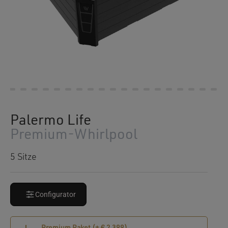
Palermo Life
Premium-Whirlpool
5 Sitze
Configurator