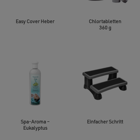
Easy Cover Heber
Chlortabletten
360 g
Spa-Aroma –
Einfacher Schritt
Eukalyptus