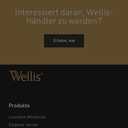
Interessiert daran, Wellis-
Händler zu werden?
Erfahre, wie
Produkte
Luxuriöse Whirlpools
Elegante Saunas