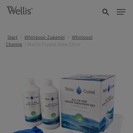
Start
/
Whirlpool-Zubehör
/
Whirlpool
Chemie
/ Wellis Crystal ohne Chlor