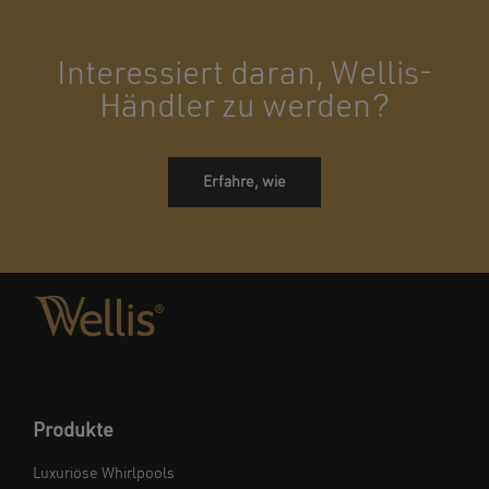
Interessiert daran, Wellis-
Händler zu werden?
Erfahre, wie
Produkte
Luxuriöse Whirlpools