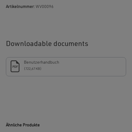
Artikelnummer:
WV00096
Downloadable documents
Benutzerhandbuch
PDF
(722,67 KB)
Ähnliche Produkte