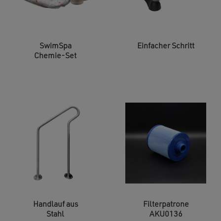
SwimSpa
Einfacher Schritt
Chemie-Set
Handlauf aus
Filterpatrone
Stahl
AKU0136