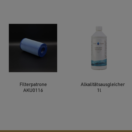
Filterpatrone
Alkalitätsausgleicher
AKU0116
1l