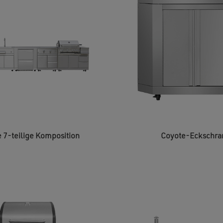
 7-teilige Komposition
Coyote-Eckschra