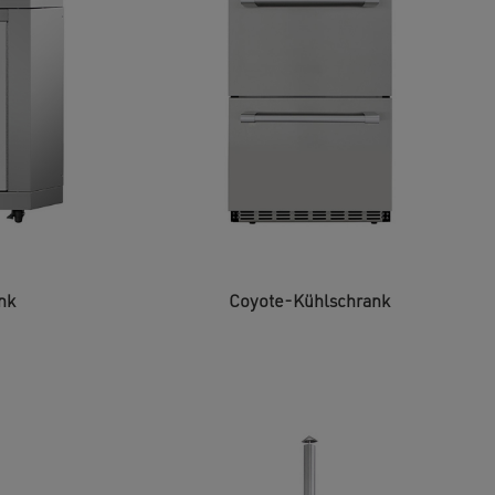
nk
Coyote-Kühlschrank