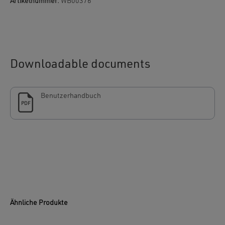
Artikelnummer:
WB00376
Downloadable documents
Benutzerhandbuch
PDF
Ähnliche Produkte