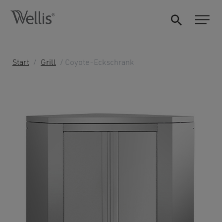
Start
/
Grill
/ Coyote-Eckschrank