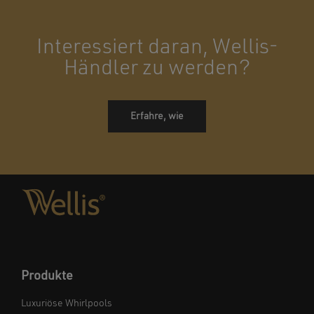
Interessiert daran, Wellis-
Händler zu werden?
Erfahre, wie
Produkte
Luxuriöse Whirlpools