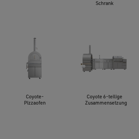
Schrank
Coyote-
Coyote 6-teilige
Pizzaofen
Zusammensetzung