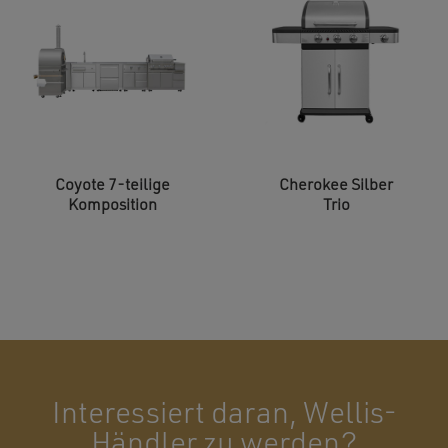
Coyote 7-teilige
Cherokee Silber
Komposition
Trio
Interessiert daran, Wellis-
Händler zu werden?