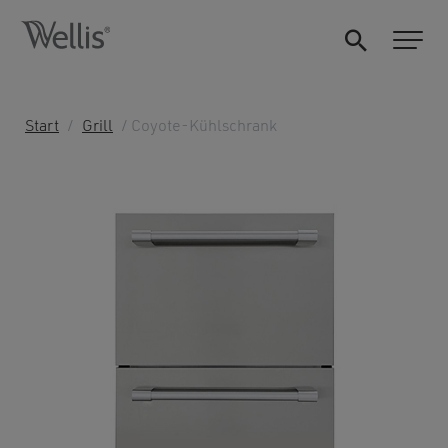
Start
/
Grill
/ Coyote-Kühlschrank