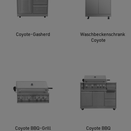
Coyote-Gasherd
Waschbeckenschrank
Coyote
Coyote BBQ-Grill
Coyote BBQ